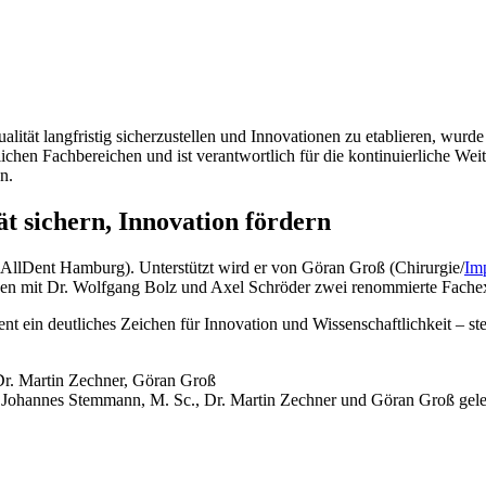
lität langfristig sicherzustellen und Innovationen zu etablieren, wur
hen Fachbereichen und ist verantwortlich für die kontinuierliche Wei
n.
t sichern, Innovation fördern
 AllDent Hamburg). Unterstützt wird er von Göran Groß (Chirurgie/
Im
ehen mit Dr. Wolfgang Bolz und Axel Schröder zwei renommierte Fachex
 ein deutliches Zeichen für Innovation und Wissenschaftlichkeit – st
Johannes Stemmann, M. Sc., Dr. Martin Zechner und Göran Groß gelei