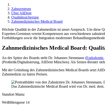
Zahnzentrum
Über AllDent
Qualitätssicherung
Zahnmedizinisches Medical Board
Höchste Qualität in der Zahnmedizin ist unser Anspruch. Um diese Qua
Experten-Gremium vereint Kompetenzen aus verschiedenen zahnärztlic
Fortbildungen sowie die Integration modernster Behandlungsmethode
Zahnmedizinisches Medical Board: Qualitä
An der Spitze des Boards steht Dr. Johannes Stemmann (
Endodontie
,
(Prothetik/Digitalisierung, AllDent München). Als Senior-Berater st
Mit der Gründung des Zahnmedizinischen Medical Boards setzt AllDent
Zahnmedizin zu fairen Preisen.
Das Zahnmedizinische Medical Board wird von Dr. med. dent. 
Standort Mainz
Weißliliengasse 14