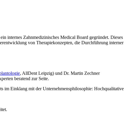
de ein internes Zahnmedizinisches Medical Board gegründet. Dieses
terentwicklung von Therapiekonzepten, die Durchführung interner
plantologie
, AllDent Leipzig) und Dr. Martin Zechner
perten beratend zur Seite.
ets im Einklang mit der Unternehmensphilosophie: Hochqualitative
tet.