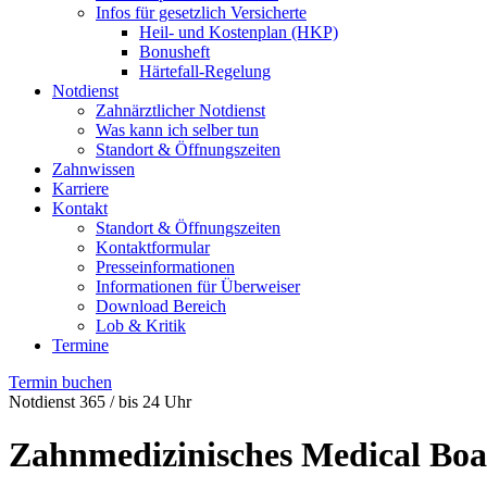
Infos für gesetzlich Versicherte
Heil- und Kostenplan (HKP)
Bonusheft
Härtefall-Regelung
Notdienst
Zahnärztlicher Notdienst
Was kann ich selber tun
Standort & Öffnungszeiten
Zahnwissen
Karriere
Kontakt
Standort & Öffnungszeiten
Kontaktformular
Presseinformationen
Informationen für Überweiser
Download Bereich
Lob & Kritik
Termine
Termin buchen
Notdienst 365 / bis 24 Uhr
Zahnmedizinisches Medical Bo