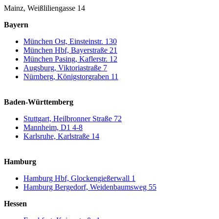
Mainz, Weißliliengasse 14
Bayern
München Ost, Einsteinstr. 130
München Hbf, Bayerstraße 21
München Pasing, Kaflerstr. 12
Augsburg, Viktoriastraße 7
Nürnberg, Königstorgraben 11
Baden-Württemberg
Stuttgart, Heilbronner Straße 72
Mannheim, D1 4-8
Karlsruhe, Karlstraße 14
Hamburg
Hamburg Hbf, Glockengießerwall 1
Hamburg Bergedorf, Weidenbaumsweg 55
Hessen