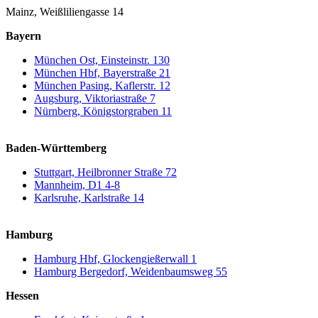
Mainz, Weißliliengasse 14
Bayern
München Ost, Einsteinstr. 130
München Hbf, Bayerstraße 21
München Pasing, Kaflerstr. 12
Augsburg, Viktoriastraße 7
Nürnberg, Königstorgraben 11
Baden-Württemberg
Stuttgart, Heilbronner Straße 72
Mannheim, D1 4-8
Karlsruhe, Karlstraße 14
Hamburg
Hamburg Hbf, Glockengießerwall 1
Hamburg Bergedorf, Weidenbaumsweg 55
Hessen