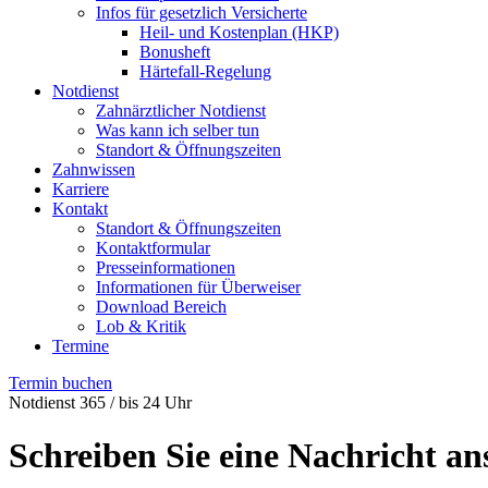
Infos für gesetzlich Versicherte
Heil- und Kostenplan (HKP)
Bonusheft
Härtefall-Regelung
Notdienst
Zahnärztlicher Notdienst
Was kann ich selber tun
Standort & Öffnungszeiten
Zahnwissen
Karriere
Kontakt
Standort & Öffnungszeiten
Kontaktformular
Presseinformationen
Informationen für Überweiser
Download Bereich
Lob & Kritik
Termine
Termin buchen
Notdienst 365 / bis 24 Uhr
Schreiben Sie eine Nachricht 